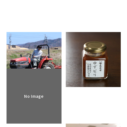
より高品質な味噌を目指して
ゆずピリを発売いたします
2026.04.09
2026.03.16
お知らせ
重要なお知らせ
お知らせ
重要なお知らせ
No Image