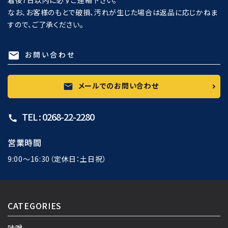
なお、お客様のもとで破損、汚れが生じた場合は返品に応じかねま
すので、ご了承ください。
お問い合わせ
mail
メールでのお問い合わせ
mail
TEL : 0268-22-2280
call
営業時間
9:00～16:30（定休日：土日祝）
CATEGORIES
味噌